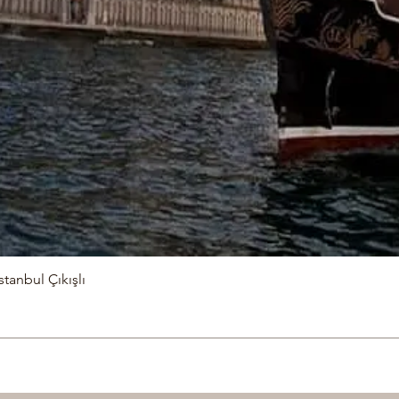
stanbul Çıkışlı