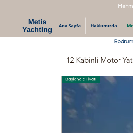
Mehme
Metis
Ana Sayfa
Hakkımızda
Mo
Yachting
Bodrum 
12 Kabinli Motor Yat
Başlangıç Fiyatı