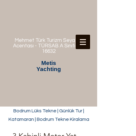
Mehmet Türk Turizm Seyahat
Acentası - TÜRSAB A Sınıfı No:
16632
Metis
Yachting
Bodrum Lüks Tekne | Günlük Tur |
Katamaran | Bodrum Tekne Kiralama