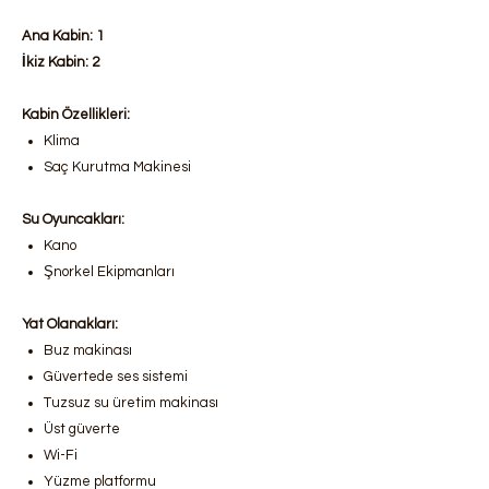
Ana Kabin: 1
İkiz Kabin: 2
Kabin Özellikleri:
Klima
Saç Kurutma Makinesi
Su Oyuncakları:
Kano
Şnorkel Ekipmanları
Yat Olanakları:
Buz makinası
Güvertede ses sistemi
Tuzsuz su üretim makinası
Üst güverte
Wi-Fi
Yüzme platformu