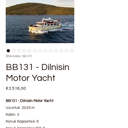
Stok kodu: bb131
BB131 - Dilnisin
Motor Yacht
Fiyat
€3.516,00
BB131 - Dilnisin Motor Yacht
Uzunluk: 23,90 m
Kabin: 3
Konuk Kapasitesi: 6