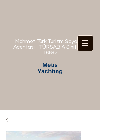
Mehmet Türk Turizm Seyahat
Acentası - TÜRSAB A Sınıfı No:
16632
Metis
Yachting