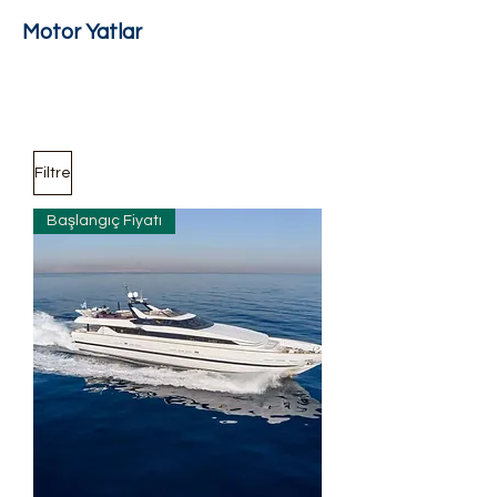
Motor Yatlar
Filtre
Başlangıç Fiyatı