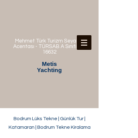
Mehmet Türk Turizm Seyahat
Acentası - TÜRSAB A Sınıfı No:
16632
Metis
Yachting
Bodrum Lüks Tekne | Günlük Tur |
Katamaran | Bodrum Tekne Kiralama