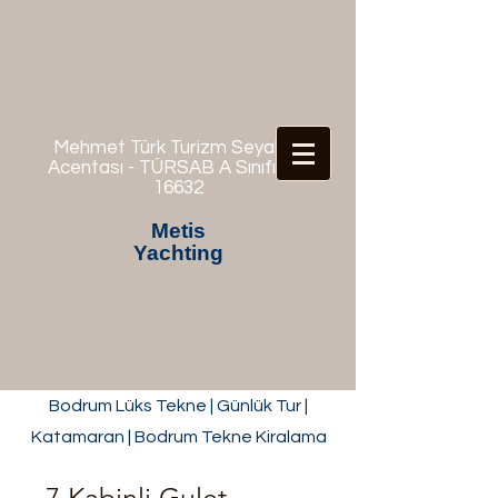
Mehmet Türk Turizm Seyahat
Acentası - TÜRSAB A Sınıfı No:
16632
Metis
Yachting
Bodrum Lüks Tekne | Günlük Tur |
Katamaran | Bodrum Tekne Kiralama