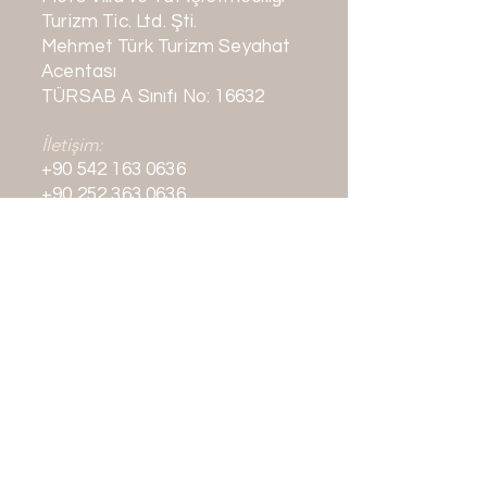
Turizm Tic. Ltd. Şti.
Mehmet Türk Turizm Seyahat
Acentası
TÜRSAB A Sınıfı No: 16632
İletişim:
+90 542 163 0636
+90 252 363 0636