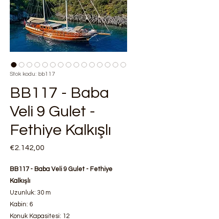
Stok kodu: bb117
BB117 - Baba
Veli 9 Gulet -
Fethiye Kalkışlı
Fiyat
€2.142,00
BB117 - Baba Veli 9 Gulet - Fethiye
Kalkışlı
Uzunluk: 30 m
Kabin: 6
Konuk Kapasitesi: 12