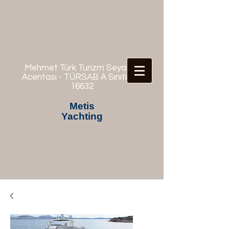
Mehmet Türk Turizm Seyahat
Acentası - TÜRSAB A Sınıfı No:
16632
Metis
Yachting