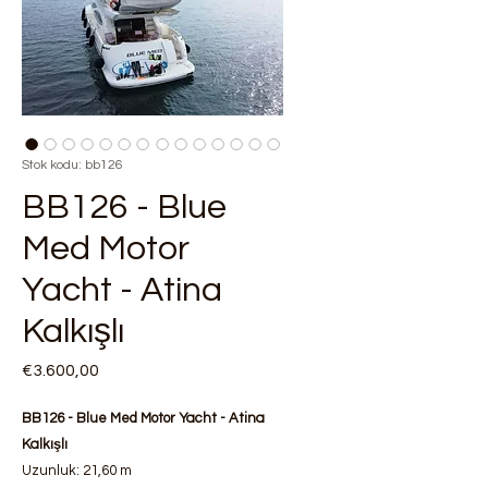
Stok kodu: bb126
BB126 - Blue
Med Motor
Yacht - Atina
Kalkışlı
Fiyat
€3.600,00
BB126 - Blue Med Motor Yacht - Atina
Kalkışlı
Uzunluk: 21,60 m