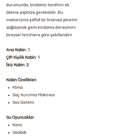
durumunda, kiralama tarafının ek
ödeme yapması gerekebilir. Bu
mekanizma şeffaf bir finansal yönetim
sağlayarak gemi kiralama deneyimini
bireysel tercihlere göre şekillendirir.
Ana Kabin: 1
Çift Kişilik Kabin: 1
İkiz Kabin: 2
Kabin Özellikleri
Klima
Saç Kurutma Makinesi
Ses Sistemi
Su Oyuncaklar:
Kano
Seabob