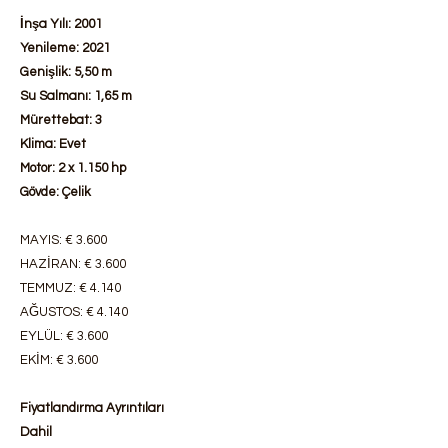
İnşa Yılı: 2001
Yenileme: 2021
Genişlik: 5,50 m
Su Salmanı: 1,65 m
Mürettebat: 3
Klima: Evet
Motor: 2 x 1.150 hp
Gövde: Çelik
MAYIS: € 3.600
HAZİRAN: € 3.600
TEMMUZ: € 4.140
AĞUSTOS: € 4.140
EYLÜL: € 3.600
EKİM: € 3.600
Fiyatlandırma Ayrıntıları
Dahil