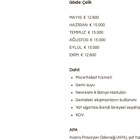
Gövde: Çelik
MAYIS: € 12.600
HAZİRAN: € 15.000
TEMMUZ: € 15.000
AĞUSTOS: € 15.000
EYLÜL: € 15.000
EKİM: € 12.600
Dahil
Mürettebat hizmeti
Gemi suyu
Nevresim & Banyo Havluları
Gemideki ekipmanların kullanımı
Yat sigortası (kendi bireysel seyaha
KDV
APA
Avans Provizyon Ödeneği (APA), yat hazı