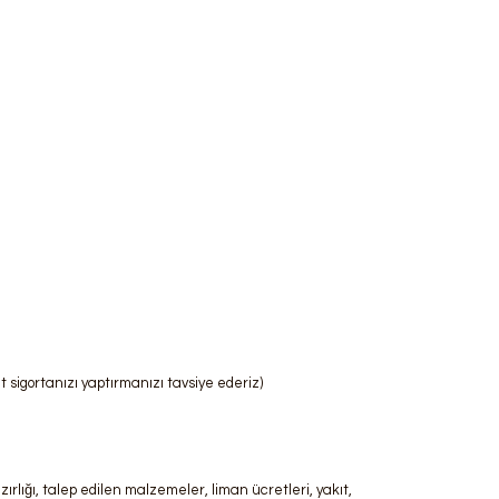
t sigortanızı yaptırmanızı tavsiye ederiz)
rlığı, talep edilen malzemeler, liman ücretleri, yakıt,