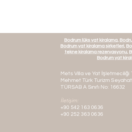
Bodrum lüks yat kiralama
,
Bodru
Bodrum yat kiralama şirketleri
,
Bo
tekne kiralama rezervasyonu
,
B
Bodrum yat kiral
Mets Villa ve Yat İşletmeciliği 
Mehmet Türk Turizm Seyahat
TÜRSAB A Sınıfı No: 16632
İletişim:
+90 542 163 0636
+90 252 363 0636