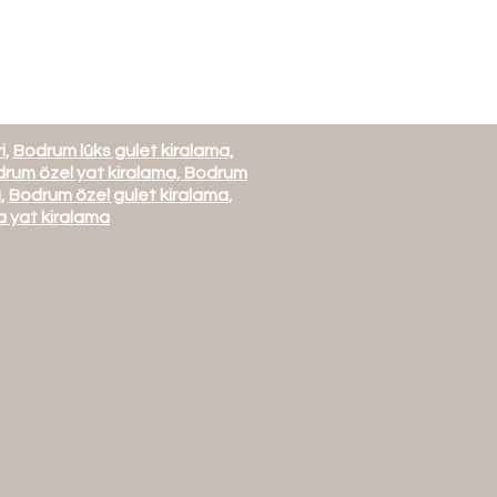
i
,
Bodrum lüks gulet kiralama,
rum özel yat kiralama,
Bodrum
a
,
Bodrum özel gulet kiralama
,
 yat kiralama