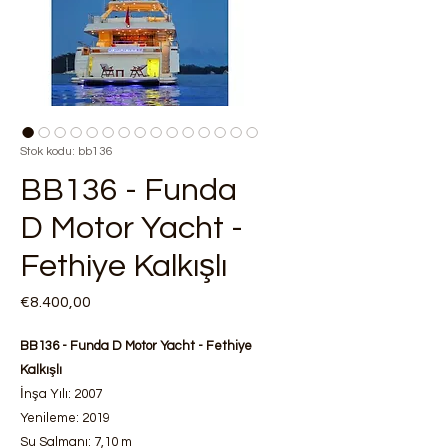
Stok kodu: bb136
BB136 - Funda
D Motor Yacht -
Fethiye Kalkışlı
Fiyat
€8.400,00
BB136 - Funda D Motor Yacht - Fethiye
Kalkışlı
İnşa Yılı: 2007
Yenileme: 2019
Su Salmanı: 7,10 m