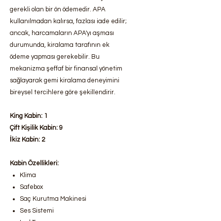
gerekli olan bir ön ödemedir. APA
kullanılmadan kalırsa, fazlası iade edilir;
ancak, harcamaların APA'yı aşması
durumunda, kiralama tarafının ek
ödeme yapması gerekebilir. Bu
mekanizma şeffaf bir finansal yönetim
sağlayarak gemi kiralama deneyimini
bireysel tercihlere göre şekillendirir.
King Kabin: 1
Çift Kişilik Kabin: 9
İkiz Kabin: 2
Kabin Özellikleri:
Klima
Safebox
Saç Kurutma Makinesi
Ses Sistemi