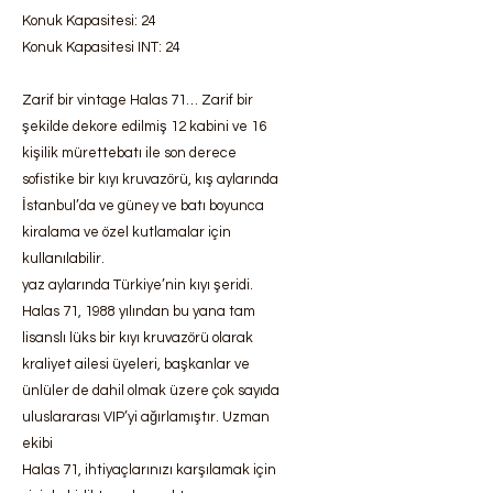
Konuk Kapasitesi: 24
Konuk Kapasitesi INT: 24
Zarif bir vintage Halas 71… Zarif bir
şekilde dekore edilmiş 12 kabini ve 16
kişilik mürettebatı ile son derece
sofistike bir kıyı kruvazörü, kış aylarında
İstanbul’da ve güney ve batı boyunca
kiralama ve özel kutlamalar için
kullanılabilir.
yaz aylarında Türkiye’nin kıyı şeridi.
Halas 71, 1988 yılından bu yana tam
lisanslı lüks bir kıyı kruvazörü olarak
kraliyet ailesi üyeleri, başkanlar ve
ünlüler de dahil olmak üzere çok sayıda
uluslararası VIP’yi ağırlamıştır. Uzman
ekibi
Halas 71, ihtiyaçlarınızı karşılamak için