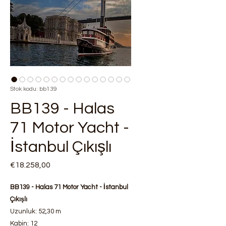
Stok kodu: bb139
BB139 - Halas
71 Motor Yacht -
İstanbul Çıkışlı
Fiyat
€18.258,00
BB139 - Halas 71 Motor Yacht - İstanbul
Çıkışlı
Uzunluk: 52,30 m
Kabin: 12