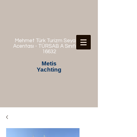
Mehmet Türk Turizm Seyahat
Acentası - TÜRSAB A Sınıfı No:
16632
Metis
Yachting