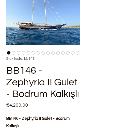
Stok kodu: bb146
BB146 -
Zephyria II Gulet
- Bodrum Kalkışlı
Fiyat
€4.200,00
BB146 - Zephyria II Gulet - Bodrum
Kalkışlı