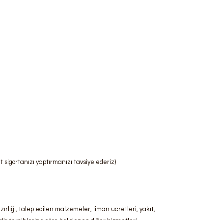
t sigortanızı yaptırmanızı tavsiye ederiz)
rlığı, talep edilen malzemeler, liman ücretleri, yakıt,