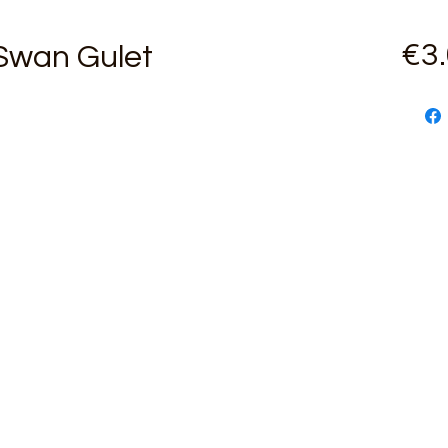
€3
Swan Gulet