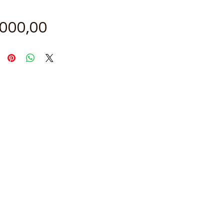
Fiyat
.000,00