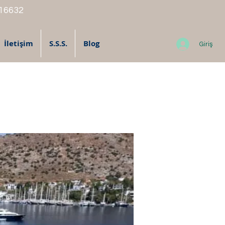
 16632
İletişim
S.S.S.
Blog
Giriş