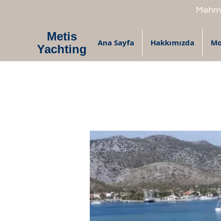
Mehme
Metis
Ana Sayfa
Hakkımızda
Mo
Yachting