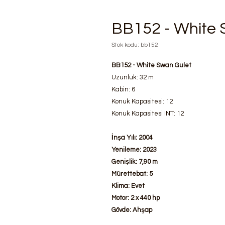
BB152 - White 
Stok kodu: bb152
BB152 - White Swan Gulet
Uzunluk: 32 m
Kabin: 6
Konuk Kapasitesi: 12
Konuk Kapasitesi INT: 12
İnşa Yılı: 2004
Yenileme: 2023
Genişlik: 7,90 m
Mürettebat: 5
Klima: Evet
Motor: 2 x 440 hp
Gövde: Ahşap