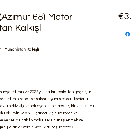
€3
Azimut 68) Motor
an Kalkışlı
 - Yunanistan Kalkışlı
 inşa edilmiş ve 2022 yılında bir tadilattan geçmiştir!
re edilmiş rahat bir salonun yanı sıra dört konforlu
la sekiz kişi konaklayabilir: bir Master, bir VIP, iki tek
taklı bir Twin kabin. Dışarıda, kıç güvertede ve
 yerleri de dahil olmak üzere güneşlenmek ve
eniş alanlar vardır. Konuklar baş taraftaki