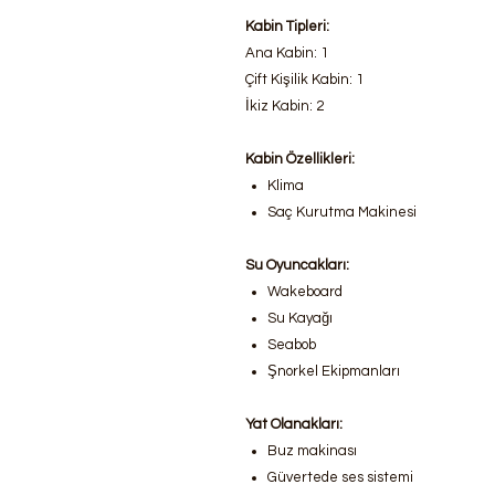
Kabin Tipleri:
Ana Kabin: 1
Çift Kişilik Kabin: 1
İkiz Kabin: 2
Kabin Özellikleri:
Klima
Saç Kurutma Makinesi
Su Oyuncakları:
Wakeboard
Su Kayağı
Seabob
Şnorkel Ekipmanları
Yat Olanakları:
Buz makinası
Güvertede ses sistemi