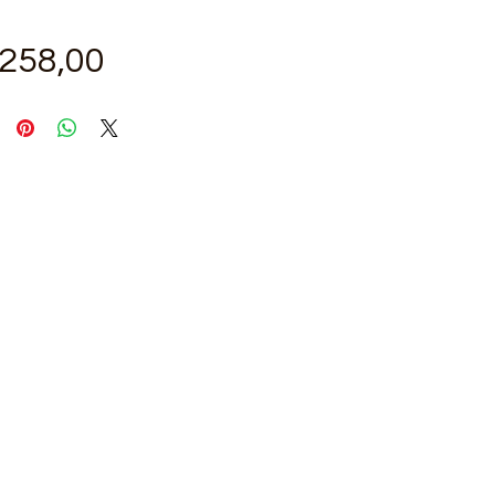
Fiyat
.258,00