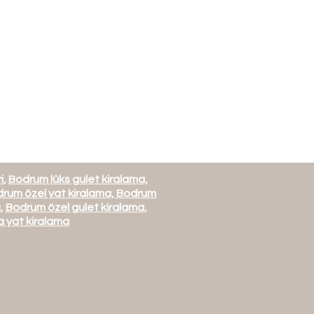
i
,
Bodrum lüks gulet kiralama,
rum özel yat kiralama,
Bodrum
a
,
Bodrum özel gulet kiralama
,
 yat kiralama