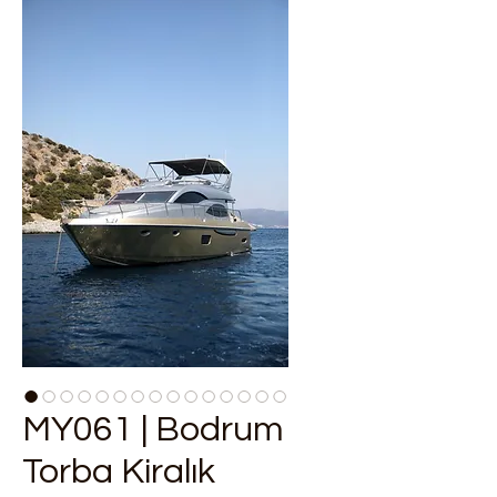
MY061 | Bodrum
Torba Kiralık