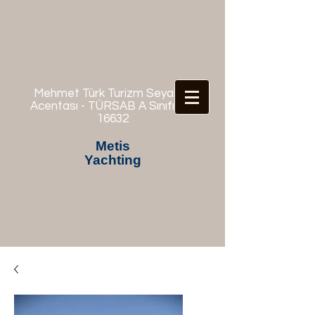
Mehmet Türk Turizm Seyahat
Acentası - TÜRSAB A Sınıfı No:
16632
Metis
Yachting