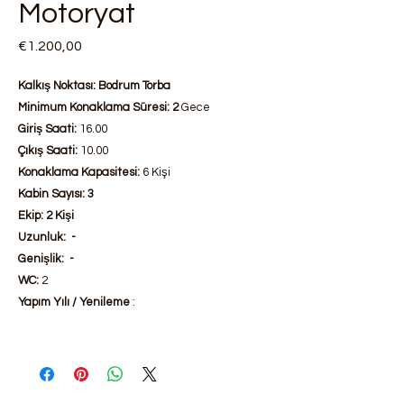
Motoryat
Fiyat
€1.200,00
Kalkış Noktası: Bodrum Torba
Minimum Konaklama Süresi: 2
Gece
Giriş Saati:
16.00
Çıkış Saati:
10.00
Konaklama Kapasitesi:
6 Kişi
Kabin Sayısı: 3
Ekip: 2 Kişi
Uzunluk: -
Genişlik: -
WC:
2
Yapım Yılı / Yenileme
: