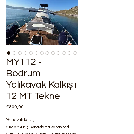
MY112 -
Bodrum
Yalıkavak Kalkışlı
12 MT Tekne
Fiyat
€800,00
Yalıkavak Kalkışlı
2 Kabin 4 Kişi konaklama kapasitesi