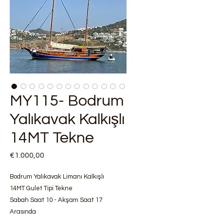
MY115- Bodrum
Yalıkavak Kalkışlı
14MT Tekne
Fiyat
€1.000,00
Bodrum Yalıkavak Limanı Kalkışlı
14MT Gulet Tipi Tekne
Sabah Saat 10 - Akşam Saat 17
Arasında