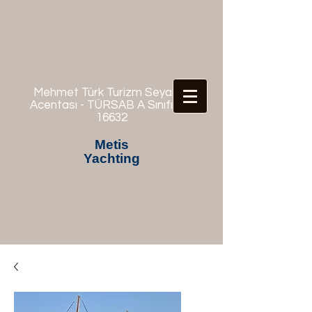
Mehmet Türk Turizm Seyahat
Acentası - TÜRSAB A Sınıfı No:
16632
Metis
Yachting