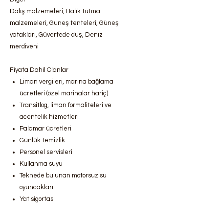
Dalış malzemeleri, Balık tutma
malzemeleri, Güneş tenteleri, Güneş
yatakları, Güvertede duş, Deniz
merdiveni
Fiyata Dahil Olanlar
Liman vergileri, marina bağlama
ücretleri (özel marinalar hariç)
Transitlog, liman formaliteleri ve
acentelik hizmetleri
Palamar ücretleri
Günlük temizlik
Personel servisleri
Kullanma suyu
Teknede bulunan motorsuz su
oyuncakları
Yat sigortası