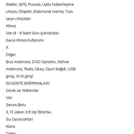
Radar, GPS, Pusula, Uydu haberleşme
cihazı, Otopilot, Elektronik harita, Tüm
seyir cihazları
Klima
Var (4 - 6 Saat Gün içerisinde)
Gece Klima Kullanımı
X
Diğer
Buz makinesi, DVD Oynatıcı, Kahve
makinesi, Tavla, Okey, Oyun kağıdı, USB
girişi, AUX girişi
GÜVERTE EKİPMANLARI
Direk ve Yelkenler
Var
Servis Botu
3,15 Joker, 9.8 Hp Tohatsu
Su Oyuncakları
Kano
Diğer