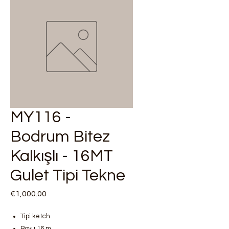
MY116 -
Bodrum Bitez
Kalkışlı - 16MT
Gulet Tipi Tekne
Price
€1,000.00
Tipi ketch
Boyu 16 m