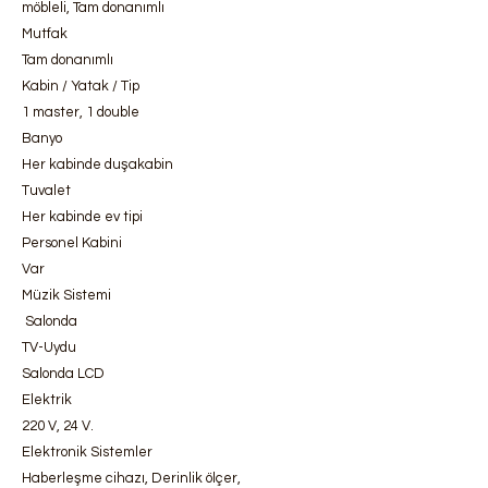
möbleli, Tam donanımlı
Mutfak
Tam donanımlı
Kabin / Yatak / Tip
1 master, 1 double
Banyo
Her kabinde duşakabin
Tuvalet
Her kabinde ev tipi
Personel Kabini
Var
Müzik Sistemi
Salonda
TV-Uydu
Salonda LCD
Elektrik
220 V, 24 V.
Elektronik Sistemler
Haberleşme cihazı, Derinlik ölçer,