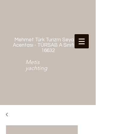
Mehmet Türk Turizm Seyahat
Acentası - TÜRSAB A Sınıfı No:
16632
Metis
yachting