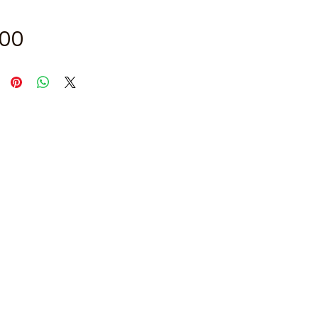
Price
.00