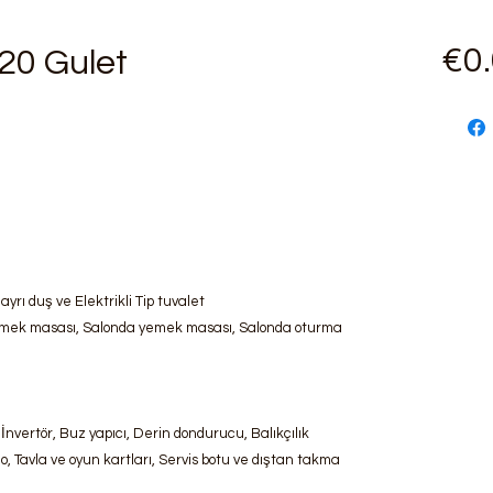
€0
20 Gulet
 ayrı duş ve Elektrikli Tip tuvalet
emek masası, Salonda yemek masası, Salonda oturma
İnvertör, Buz yapıcı, Derin dondurucu, Balıkçılık
, Tavla ve oyun kartları, Servis botu ve dıştan takma